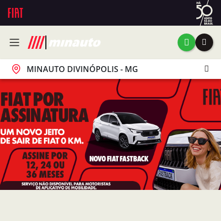
MINAUTO DIVINÓPOLIS - MG