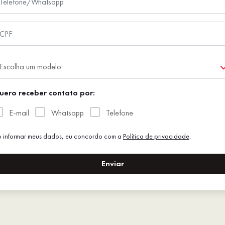
Escolha um modelo
uero receber contato por:
E-mail
Whatsapp
Telefone
 informar meus dados, eu concordo com a
Política de privacidade
.
Enviar