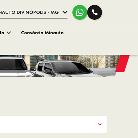
NAUTO DIVINÓPOLIS - MG
da
Consórcio Minauto